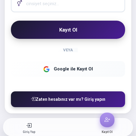
Cinsiyet
Kayıt Ol
VEYA
Google ile Kayıt Ol
Zaten hesabınız var mı? Giriş yapın
Giriş Yap
Kayıt Ol